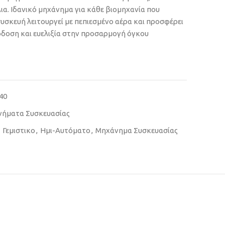
ια. Ιδανικό μηχάνημα για κάθε βιομηχανία που
 συσκευή λειτουργεί με πεπιεσμένο αέρα και προσφέρει
όδοση και ευελιξία στην προσαρμογή όγκου
40
ήματα Συσκευασίας
Γεμιστικο
,
Ημι-Αυτόματο
,
Μηχάνημα Συσκευασίας