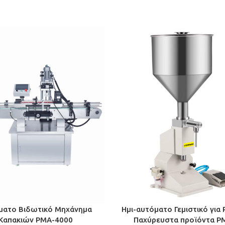
ματο Βιδωτικό Μηχάνημα
Ημι-αυτόματο Γεμιστικό για
Καπακιών PMA-4000
Παχύρευστα προϊόντα P