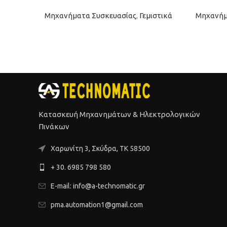
Μηχανήματα Συσκευασίας
,
Γεμιστικά
Μηχανήμ
Κατασκευή Μηχανημάτων & Ηλεκτρολογικών
Πινάκων
Xαρωνίτη 3, Σκύδρα, ΤΚ 58500
+ 30. 6985 798 580
E-mail: info@a-technomatic.gr
pma.automation1@gmail.com