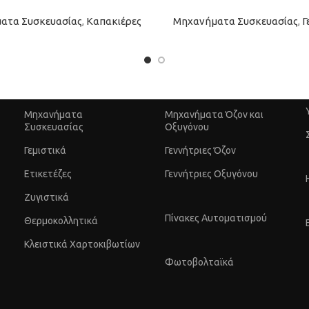
ατα Συσκευασίας
,
Καπακιέρες
Μηχανήματα Συσκευασίας
,
Γ
Μηχανήματα
Μηχανήματα Όζον και
Συσκευασίας
Οξυγόνου
Γεμιστικά
Γεννήτριες Όζον
Ετικετέζες
Γεννήτριες Οξυγόνου
Ζυγιστικά
Πίνακες Αυτοματισμού
Θερμοκολλητικά
Κλειστικά Χαρτοκιβωτίων
Φωτοβολταϊκά