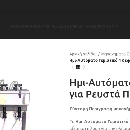
ΑΡΧΙΚΉ
ΠΡΟΪΌΝΤΑ
ΥΠΗΡΕΣΊΕΣ
Η ΕΤΑΙΡΕΊΑ ΜΑΣ
ΕΠΙΚΟΙΝΩΝΊΑ
Αρχική σελίδα
Μηχανήματα Σ
Ημι-Αυτόματο Γεμιστικό 4 Κε
Ημι-Αυτόματ
για Ρευστά 
Σύντομη Περιγραφή μηχανή
Το
Ημι-Αυτόματο Γεμιστικό
αξιόπιστη λύση για την πλήρω