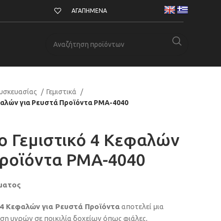
ΑΓΑΠΗΜΈΝΑ
υσκευασίας
Γεμιστικά
φαλών για Ρευστά Προϊόντα PMA-4040
ο Γεμιστικό 4 Κεφαλών
Προϊόντα PMA-4040
ματος
 4 Κεφαλών για Ρευστά Προϊόντα
αποτελεί μια
ση υγρών σε ποικιλία δοχείων όπως φιάλες,