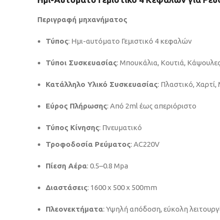
Περιγραφή μηχανήματος
Τύπος
: Ημι-αυτόματο Γεμιστικό 4 κεφαλών
Τύποι Συσκευασίας
: Μπουκάλια, Κουτιά, Κάψουλες
Κατάλληλο Υλικό Συσκευασίας
: Πλαστικό, Χαρτί,
Εύρος Πλήρωσης
: Από 2ml έως απεριόριστο
Τύπος Κίνησης
: Πνευματικό
Τροφοδοσία Ρεύματος
: AC220V
Πίεση Αέρα
: 0.5–0.8 Mpa
Διαστάσεις
: 1600 x 500 x 500mm
Πλεονεκτήματα
: Υψηλή απόδοση, εύκολη λειτουργί