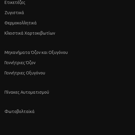
Ετικετέζες
Ζυγιστικά
Θερμοκολλητικά
Κλειστικά Χαρτοκιβωτίων
Μηχανήματα Όζον και Οξυγόνου
Γεννήτριες Όζον
Γεννήτριες Οξυγόνου
Πίνακες Αυτοματισμού
Φωτοβολταϊκά