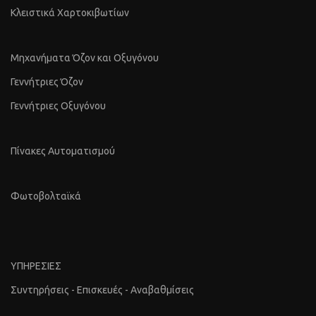
Κλειστικά Χαρτοκιβωτίων
Μηχανήματα Όζον και Οξυγόνου
Γεννήτριες Όζον
Γεννήτριες Οξυγόνου
Πίνακες Αυτοματισμού
Φωτοβολταϊκά
ΥΠΗΡΕΣΙΕΣ
Συντηρήσεις - Επισκευές - Αναβαθμίσεις