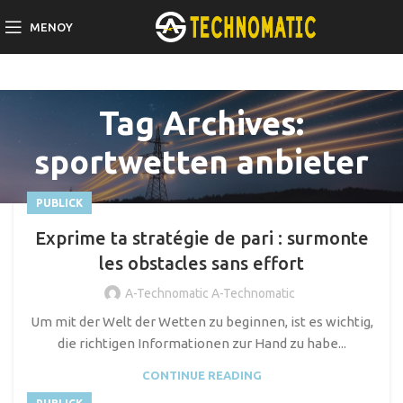
ΜΕΝΟΎ
Tag Archives:
sportwetten anbieter
PUBLICK
Exprime ta stratégie de pari : surmonte
les obstacles sans effort
A-Technomatic A-Technomatic
Um mit der Welt der Wetten zu beginnen, ist es wichtig,
die richtigen Informationen zur Hand zu habe...
CONTINUE READING