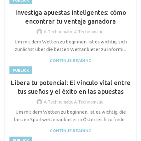
PUBLICK
Investiga apuestas inteligentes: cómo
encontrar tu ventaja ganadora
A-Technomatic A-Technomatic
Um mit dem Wetten zu beginnen, ist es wichtig, sich
zunächst über die besten Wettanbieter zu informi...
CONTINUE READING
PUBLICK
Libera tu potencial: El vínculo vital entre
tus sueños y el éxito en las apuestas
A-Technomatic A-Technomatic
Um mit dem Wetten zu beginnen, ist es wichtig, die
besten Sportwettenanbieter in Österreich zu finde...
CONTINUE READING
PUBLICK