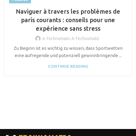
Naviguer à travers les problèmes de
paris courants : conseils pour une
expérience sans stress
A-Technomatic A-Technomatic
Zu Beginn ist es wichtig zu wissen, dass Sportwetten
eine aufregende und potenziell gewinnbringende ...
CONTINUE READING