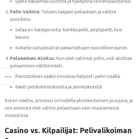
Syötä haluamasi summa ja hyödynnä tervetuliaisbonus.
Pelin Valinta:
Tutustu laajaan peliaulaan ja valitse
suosikkisi.
Selaa eri kategorioita: kolikkopelit, pöytäpelit, live-
kasino.
Kokeile uutuuksia tai palaa tuttujen suosikkien pariin.
Pelaamisen Aloitus:
Kun olet valinnut pelin, voit aloittaa
pelaamisen välittömästi.
Panostuksen säätö onnistuu helposti pelin sisällä.
Nauti pelikokemuksesta ja jännityksestä!
Kuten näette, prosessi on todella yksinkertainen ja sujuva, ja
sen ansiosta olet valmis pelaamaan vain muutamassa
minuutissa.
Casino vs. Kilpailijat: Pelivalikoiman