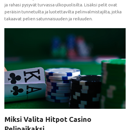
ja rahasi pysyvät turvassa ulkopuolisilta. Lisäksi pelit ovat
peräisin tunnetuilta ja luotettavilta pelinvalmistajilta, jotka
takaavat pelien satunnaisuuden ja reiluuden.
Miksi Valita Hitpot Casino
Pelipaikaksi