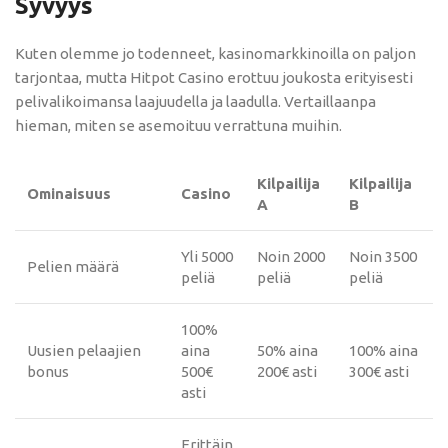
Syvyys
Kuten olemme jo todenneet, kasinomarkkinoilla on paljon
tarjontaa, mutta Hitpot Casino erottuu joukosta erityisesti
pelivalikoimansa laajuudella ja laadulla. Vertaillaanpa
hieman, miten se asemoituu verrattuna muihin.
Kilpailija
Kilpailija
Ominaisuus
Casino
A
B
Yli 5000
Noin 2000
Noin 3500
Pelien määrä
peliä
peliä
peliä
100%
Uusien pelaajien
aina
50% aina
100% aina
bonus
500€
200€ asti
300€ asti
asti
Erittäin