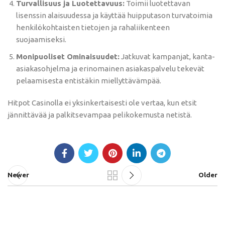
Turvallisuus ja Luotettavuus:
Toimii luotettavan
lisenssin alaisuudessa ja käyttää huipputason turvatoimia
henkilökohtaisten tietojen ja rahaliikenteen
suojaamiseksi.
Monipuoliset Ominaisuudet:
Jatkuvat kampanjat, kanta-
asiakasohjelma ja erinomainen asiakaspalvelu tekevät
pelaamisesta entistäkin miellyttävämpää.
Hitpot Casinolla ei yksinkertaisesti ole vertaa, kun etsit
jännittävää ja palkitsevampaa pelikokemusta netistä.
Newer
Older