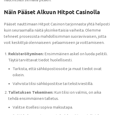
Näin Pääset Alkuun Hitpot Casinolla
Pääset nauttimaan Hitpot Casinon tarjonnasta yhtä helposti
kuin seuraamalla näitä yksinkertaisia vaiheita. Olemme
tehneet prosessista mahdollisimman suoraviivaisen, jotta
lay_jonny_for_dedicated_gaming_enthusiasts
voit keskittyä olennaiseen: pelaamiseen ja voittamiseen.
Rekisteröityminen:
Ensimmäinen askel on luoda pelitili.
Täytä tarvittavat tiedot huolellisesti.
cificspins1_ca_and_advanced_angling_techniques
Tarkista, että sähköpostiosoite ja muut tiedot ovat
oikein.
_benefits_for_improved_system_efficiency
Vahvista tilisi sähköpostitse tai tekstiviestillä.
Talletuksen Tekeminen:
Kun tilisi on valmis, on aika
tehdä ensimmäinen talletus.
Valitse itsellesi sopiva maksutapa.